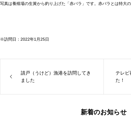
写真は養殖場の生簀から釣り上げた「赤バラ」です。赤バラとは特大
※訪問日：2022年1月25日
請戸（うけど）漁港を訪問してき
テレビ
ました
た！
新着のお知らせ